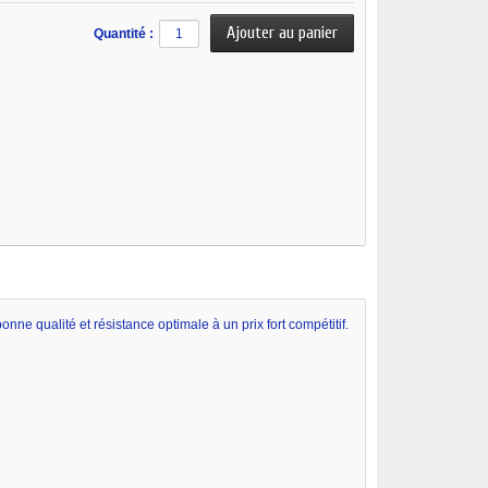
Quantité :
ne qualité et résistance optimale à un prix fort compétitif.