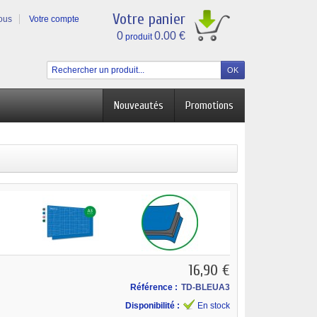
Votre panier
vous
Votre compte
0
0.00 €
produit
Nouveautés
Promotions
16,90 €
Référence :
TD-BLEUA3
Disponibilité :
En stock