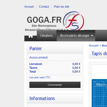
Accueil
Contact
Plan du site
Cimaises
Accessoires découpe
Accueil
>
Acc
Panier
Tapis d
Aucun produit
Livraison
0,00 €
Taxes
0,00 €
Total
0,00 €
Les prix sont TTC
Commander
Informations