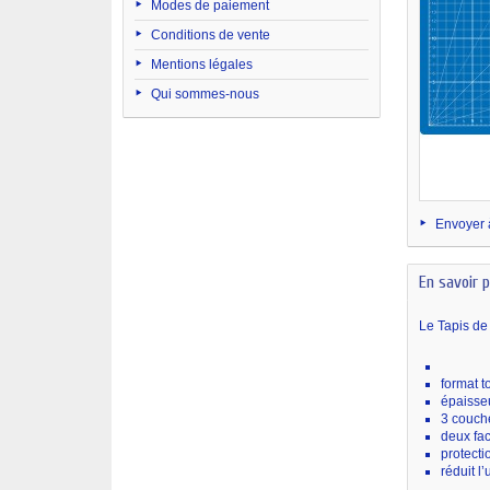
Modes de paiement
Conditions de vente
Mentions légales
Qui sommes-nous
Envoyer 
En savoir p
Le Tapis de 
format t
épaisse
3 couch
deux fac
protecti
réduit l