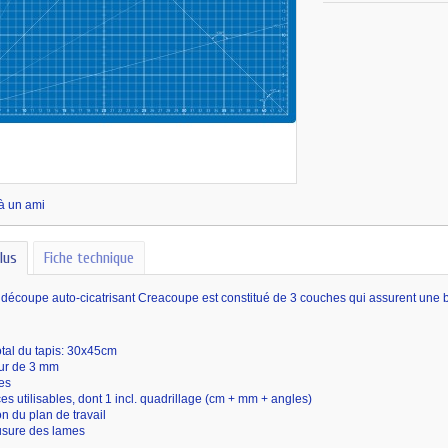
à un ami
lus
Fiche technique
découpe auto-cicatrisant Creacoupe est constitué de 3 couches qui assurent une bon
otal du tapis: 30x45cm
ur de 3 mm
es
es utilisables, dont 1 incl. quadrillage (cm + mm + angles)
on du plan de travail
’usure des lames