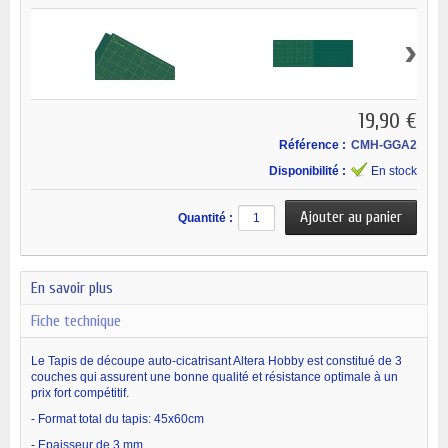
›
19,90 €
Référence :
CMH-GGA2
Disponibilité :
En stock
Quantité :
En savoir plus
Fiche technique
Le Tapis de découpe auto-cicatrisant Altera Hobby est constitué de 3
couches qui assurent une bonne qualité et résistance optimale à un
prix fort compétitif.
- Format total du tapis: 45x60cm
- Epaisseur de 3 mm