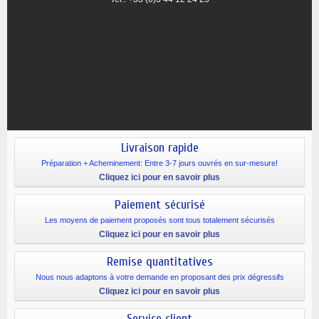
Livraison rapide
Préparation + Acheminement: Entre 3-7 jours ouvrés en sur-mesure!
Cliquez ici pour en savoir plus
Paiement sécurisé
Les moyens de paiement proposés sont tous totalement sécurisés
Cliquez ici pour en savoir plus
Remise quantitatives
Nous nous adaptons à votre demande en proposant des prix dégressifs
Cliquez ici pour en savoir plus
Service client