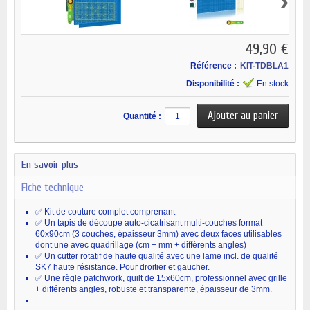
›
49,90 €
Référence :
KIT-TDBLA1
Disponibilité :
En stock
Quantité :
En savoir plus
Fiche technique
✅ Kit de couture complet comprenant
✅ Un tapis de découpe auto-cicatrisant multi-couches format
60x90cm (3 couches, épaisseur 3mm) avec deux faces utilisables
dont une avec quadrillage (cm + mm + différents angles)
✅ Un cutter rotatif de haute qualité avec une lame incl. de qualité
SK7 haute résistance. Pour droitier et gaucher.
✅ Une règle patchwork, quilt de 15x60cm, professionnel avec grille
+ différents angles, robuste et transparente, épaisseur de 3mm.