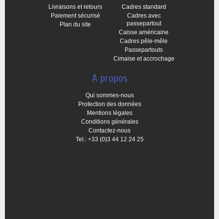
Livraisons et retours
Cadres standard
Paiement sécurisé
Cadres avec
passepartout
Plan du site
Caisse américaine
Cadres pêle-mêle
Passepartouts
Cimaise et accrochage
A propos
Qui sommes-nous
Protection des données
Mentions légales
Conditions générales
Contactez-nous
Tel.: +33 (0)3 44 12 24 25