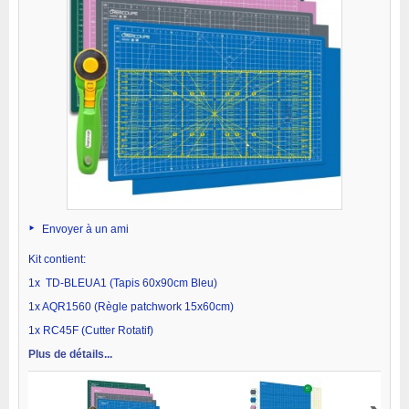
Envoyer à un ami
Kit contient:
1x TD-BLEUA1 (Tapis 60x90cm Bleu)
1x AQR1560 (Règle patchwork 15x60cm)
1x RC45F (Cutter Rotatif)
Plus de détails...