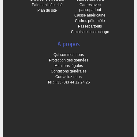
Paiement sécurisé
Cadres avec
passepartout
Plan du site
Caisse américaine
Cadres pêle-mêle
Passepartouts
Cimaise et accrochage
A propos
Qui sommes-nous
Protection des données
Mentions légales
Conditions générales
Contactez-nous
Tel.: +33 (0)3 44 12 24 25