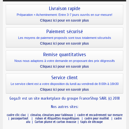
Livraison rapide
Préparation + Acheminement: Entre 3-7 jours ouvrés en sur-mesure!
Cliquez ici pour en savoir plus
Paiement sécurisé
Les moyens de paiement proposés sont tous totalement sécurisés
Cliquez ici pour en savoir plus
Remise quantitatives
Nous nous adaptons à votre demande en proposant des prix dégressifs
Cliquez ici pour en savoir plus
Service client
Le service client est a votre disposition du lundi au vendredi de 8:00h à 16h30
Cliquez ici pour en savoir plus
Goga.fr est un site marketplace du groupe FranceShop SARL (c) 2018
Nos autres sites:
cadre clic clac
|
cimaise, cimaises pour tableaux
|
cadre et encadrement sur mesure
|
passepartout
|
ruban et étiquettes magnétiques
|
cadre pour maillot
|
cadre
alu
|
Carton plume et carton mousse
|
tapis de découpe