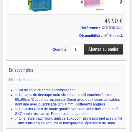
›
49,90 €
Référence :
KIT-TDROA1
Disponibilité :
En stock
Quantité :
En savoir plus
Fiche technique
✅ Kit de couture complet comprenant
✅ Un tapis de découpe auto-cicatrisant multi-couches format
60x90cm (3 couches, épaisseur 3mm) avec deux faces utilisables
dont une avec quadrillage (cm + mm + différents angles)
✅ Un cutter rotatif de haute qualité avec une lame incl. de qualité
SK7 haute résistance. Pour droitier et gaucher.
✅ Une règle patchwork, quilt de 15x60cm, professionnel avec grille
+ différents angles, robuste et transparente, épaisseur de 3mm.