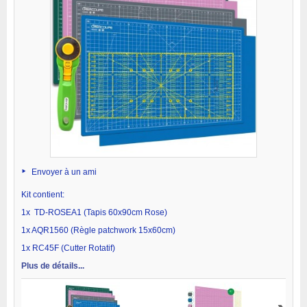
Envoyer à un ami
Kit contient:
1x TD-ROSEA1 (Tapis 60x90cm Rose)
1x AQR1560 (Règle patchwork 15x60cm)
1x RC45F (Cutter Rotatif)
Plus de détails...