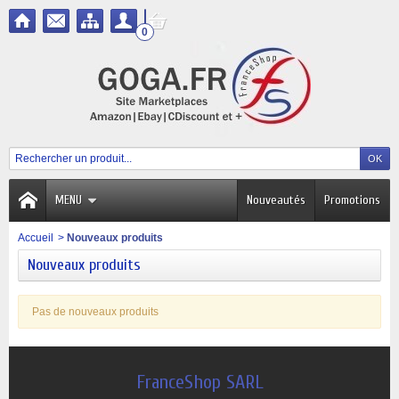
0
MENU
Nouveautés
Promotions
Accueil
>
Nouveaux produits
Nouveaux produits
Pas de nouveaux produits
FranceShop SARL